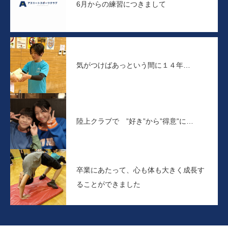
6月からの練習につきまして
気がつけばあっという間に１４年…
陸上クラブで ”好き”から”得意”に…
卒業にあたって、心も体も大きく成長す
ることができました